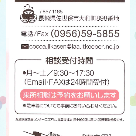
保育所 海光園
園のご案内
イベント情報
採用情報
情報公開